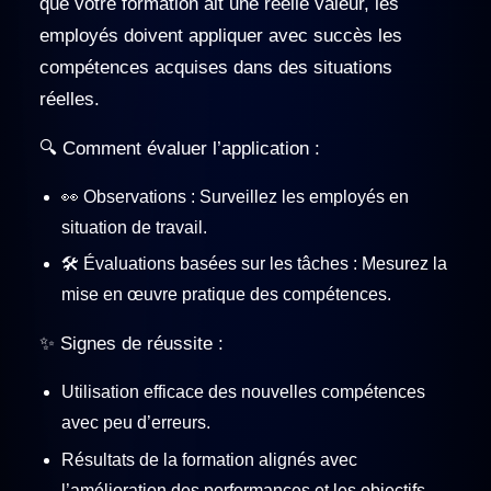
que votre formation ait une réelle valeur, les
employés doivent appliquer avec succès les
compétences acquises dans des situations
réelles.
🔍 Comment évaluer l’application :
👀 Observations : Surveillez les employés en
situation de travail.
🛠️ Évaluations basées sur les tâches : Mesurez la
mise en œuvre pratique des compétences.
✨ Signes de réussite :
Utilisation efficace des nouvelles compétences
avec peu d’erreurs.
Résultats de la formation alignés avec
l’amélioration des performances et les objectifs