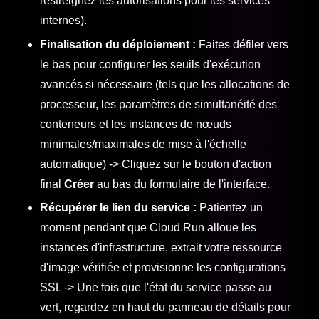
restreignez les autorisations pour les services
internes).
Finalisation du déploiement :
Faites défiler vers
le bas pour configurer les seuils d'exécution
avancés si nécessaire (tels que les allocations de
processeur, les paramètres de simultanéité des
conteneurs et les instances de nœuds
minimales/maximales de mise à l'échelle
automatique) -> Cliquez sur le bouton d'action
final
Créer
au bas du formulaire de l'interface.
Récupérer le lien du service :
Patientez un
moment pendant que Cloud Run alloue les
instances d'infrastructure, extrait votre ressource
d'image vérifiée et provisionne les configurations
SSL -> Une fois que l'état du service passe au
vert, regardez en haut du panneau de détails pour