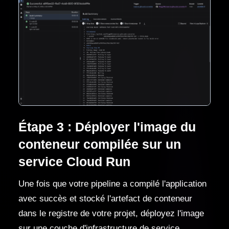
Étape 3 : Déployer l'image du
conteneur compilée sur un
service Cloud Run
Une fois que votre pipeline a compilé l'application
avec succès et stocké l'artefact de conteneur
dans le registre de votre projet, déployez l'image
sur une couche d'infrastructure de service