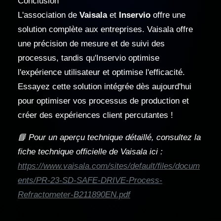
Conclusion
L'association de
Vaisala
et
Inservio
offre une
solution complète aux entreprises. Vaisala offre
une précision de mesure et de suivi des
processus, tandis qu'Inservio optimise
l'expérience utilisateur et optimise l'efficacité.
Essayez cette solution intégrée dès aujourd'hui
pour optimiser vos processus de production et
créer des expériences client percutantes !
📘 Pour un aperçu technique détaillé, consultez la
fiche technique officielle de Vaisala ici :
https://www.vaisala.com/sites/default/files/docum
ents/PR-23-SD-SAFE-DRIVE-Process-
Refractometer-B211890EN.pdf