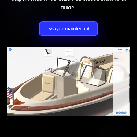
fluide.
Essayez maintenant !