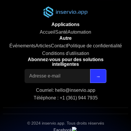
Applications
Accueil
Santé
Automation
Autre
Événements
Articles
Contact
Politique de confidentialité
Conditions d'utilisation
Abonnez-vous pour des solutions
intelligentes
→
Courriel: hello@inservio.app
Téléphone : +1 (361) 944 7935
© 2024 inservio.app. Tous droits réservés
Facebook